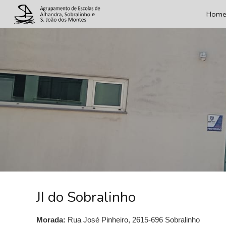
Hom
Sk
JI do
Sobralinho
Morada:
Rua José Pinheiro, 2615-696 Sobralinho