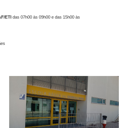
F/ETI
das 07h00 às 09h00 e das 15h00 às
ães