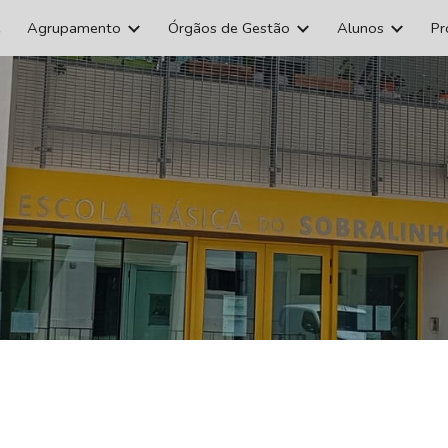
e
Agrupamento
Órgãos de Gestão
Alunos
Pr
ip to main content
Skip to navigat