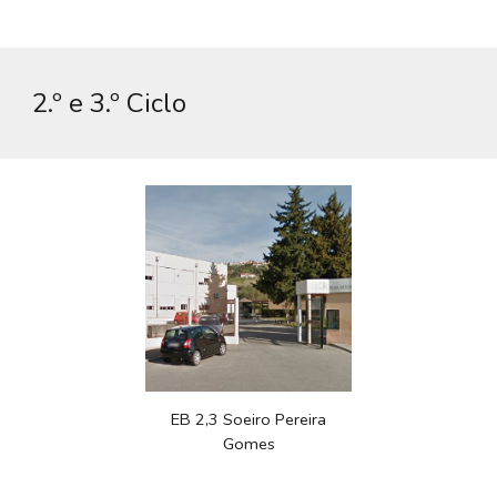
2
.º e 3.º Ciclo
EB 2,3 Soeiro Pereira
Gomes