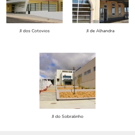
JI dos Cotovios
JI de Alhandra
JI do Sobralinho