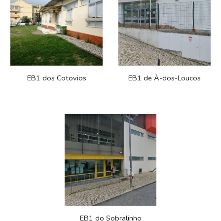
EB1 dos Cotovios
EB1
de À-dos-Loucos
EB1 do Sobralinho