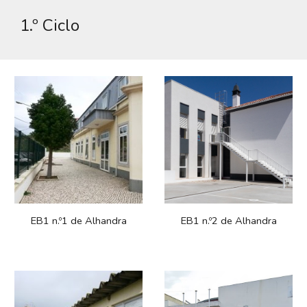
1.º Ciclo
EB1 n.º1 de Alhandra
EB1 n.º
2
de Alhandra