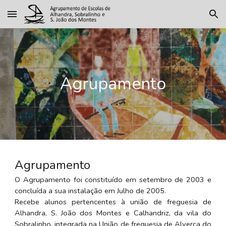
Skip to main content
Skip to navigation
Agrupamento
Agrupamento
O Agrupamento foi constituído em setembro de 2003 e
concluída a sua instalação em Julho de 2005.
Recebe alunos pertencentes à união de freguesia de
Alhandra, S. João dos Montes e Calhandriz, da vila do
Sobralinho, integrada na União de freguesia de Alverca do