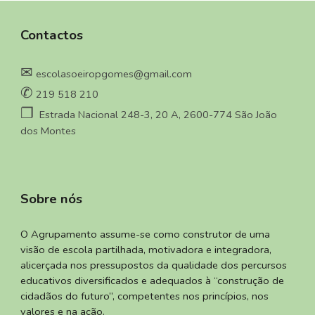
Contactos
✉
escolasoeiropgomes@gmail.com
✆
219 518 210
❐
Estrada Nacional 248-3, 20 A, 2600-774 São João
dos Montes
Sobre nós
O Agrupamento assume-se como construtor de uma
visão de escola partilhada, motivadora e integradora,
alicerçada nos pressupostos da qualidade dos percursos
educativos diversificados e adequados à “construção de
cidadãos do futuro”, competentes nos princípios, nos
valores e na ação.