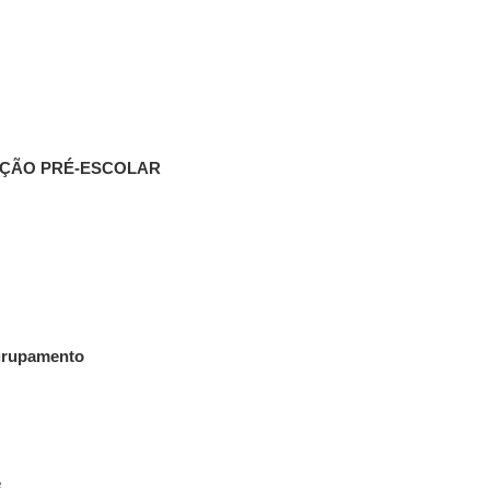
AÇÃO
PRÉ-ESCOLAR
Agrupamento
e