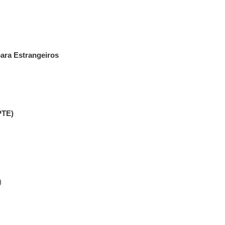
ara Estrangeiros
PTE)
)