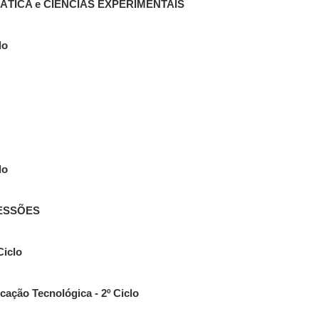
TICA e CIÊNCIAS EXPERIMENTAIS
lo
lo
ESSÕES
Ciclo
ação Tecnológica - 2º Ciclo