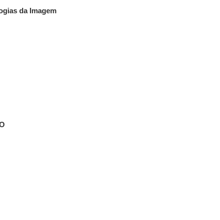
logias da Imagem
LO