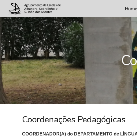
Hom
Sk
Co
Coordenações Pedagógicas
COORDENADOR(A) do DEPARTAMENTO de LÍNGU