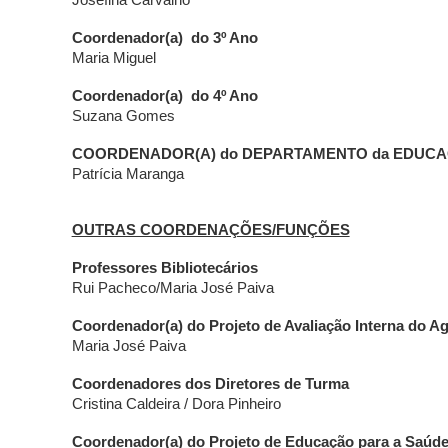
Josefina Carvalho
Coordenador(a) do 3º Ano
Maria Miguel
Coordenador(a) do 4º Ano
Suzana Gomes
COORDENADOR(A) do DEPARTAMENTO d
a EDUC
Patrícia Maranga
OUTRAS COORDENAÇÕES/FUNÇÕES
Professores Bibliotecários
Rui Pacheco/Maria José Paiva
Coordenador(a) do Projeto de Avaliação Interna do 
Maria José Paiva
Coordenadores dos Diretores de Turma
Cristina Caldeira
/ Dora Pinheiro
Coordenador(a) do Projeto de Educação para a Saúd