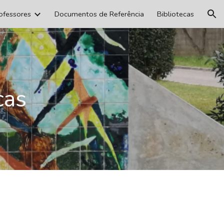
ofessores
Documentos de Referência
Bibliotecas
ion
cas