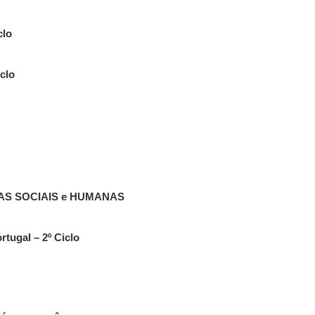
clo
clo
AS SOCIAIS e HUMANAS
tugal – 2º Ciclo